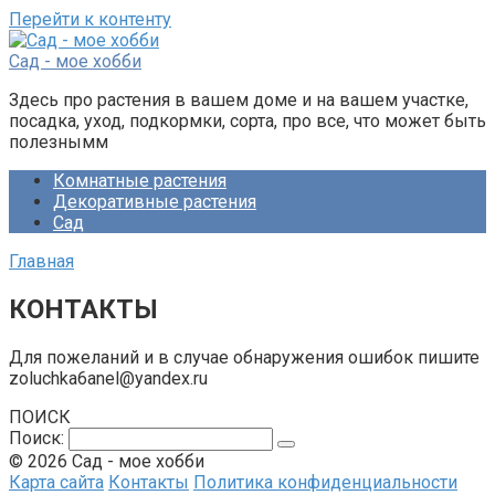
Перейти к контенту
Сад - мое хобби
Здесь про растения в вашем доме и на вашем участке,
посадка, уход, подкормки, сорта, про все, что может быть
полезнымм
Комнатные растения
Декоративные растения
Сад
Главная
КОНТАКТЫ
Для пожеланий и в случае обнаружения ошибок пишите
zoluchka6anel@yandex.ru
ПОИСК
Поиск:
© 2026 Сад - мое хобби
Карта сайта
Контакты
Политика конфиденциальности